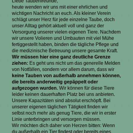
Liebe Taubenfreunde,
heute wenden wir uns mit einer ehrlichen und
wichtigen Nachricht an euch. Als kleiner Verein
schlägt unser Herz für jede einzelne Taube, doch
unser Alltag gehört aktuell voll und ganz der
Versorgung unserer vielen eigenen Tiere. Nachdem
wir unsere Volieren und Umbauten mit viel Mühe
fertiggestellt haben, binden die tägliche Pflege und
die medizinische Betreuung unsere gesamte Kraft.
Wir müssen hier eine ganz deutliche Grenze
ziehen:
Es geht uns nicht um das generelle Melden
von Notfällen, sondern vor allem darum, dass wir
keine Tauben von außerhalb annehmen können,
die bereits anderweitig gepäppelt oder
aufgezogen wurden.
Wir können für diese Tiere
leider keinen dauerhaften Platz bei uns anbieten.
Unsere Kapazitäten sind absolut erschöpft. Bei
unserer eigenen täglichen Tätigkeit finden wir
selbst noch mehr als genug Tiere, die wir in erster
Linie unterbringen und versorgen müssen.
Wir möchten dich daher von Herzen bitten: Wenn
du außerhalb ein Tier findest oder bereits eines