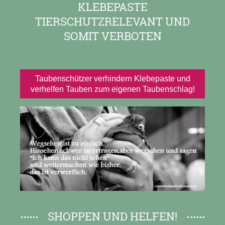
KLEBEPASTE
TIERSCHUTZRELEVANT UND
SOMIT VERBOTEN
Taubenschützer verhindern Klebepaste und
verhelfen Tauben zum eigenen Taubenschlag!
SHOPPEN UND HELFEN!