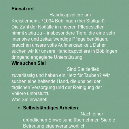
Einsatzort
:
Handicapvoliere am
Kreistierheim, 71034 Böblingen (bei Stuttgart)
Die Zahl der Notfälle in unseren Pflegestellen
nimmt stetig zu – insbesondere Tiere, die eine sehr
intensive und zeitaufwendige Pflege benötigen,
brauchen unsere volle Aufmerksamkeit. Daher
suchen wir für unsere Handicapvoliere in Böblingen
dringend engagierte Unterstützung.
Wir suchen Sie!
Sind Sie tierlieb,
zuverlässig und haben ein Herz für Tauben? Wir
suchen eine helfende Hand, die uns bei der
täglichen Versorgung und der Reinigung der
Voliere unterstützt.
Was Sie erwartet:
Selbstständiges Arbeiten:
Nach einer
gründlichen Einweisung übernehmen Sie die
Betreuung eigenverantwortlich.