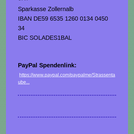
Sparkasse Zollernalb
IBAN DE59 6535 1260 0134 0450
34
BIC SOLADES1BAL
PayPal Spendenlink:
https://www.paypal.com/paypalme/Strassenta
ube...