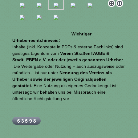
Wichtiger
Urheberrechtshinweis:
Inhalte (inkl. Konzepte in PDFs & externe Fachlinks) sind
geistiges Eigentum vom
Verein StraßenTAUBE &
StadtLEBEN e.V. oder der jeweils genannten Urheber.
Die Weitergabe oder Nutzung – auch auszugsweise oder
mündlich – ist nur unter
Nennung des Vereins als
Urheber
sowie der jeweiligen Originalquellen
gestattet.
Eine Nutzung als eigenes Gedankengut ist
untersagt; wir behalten uns bei Missbrauch eine
öffentliche Richtigstellung vor.