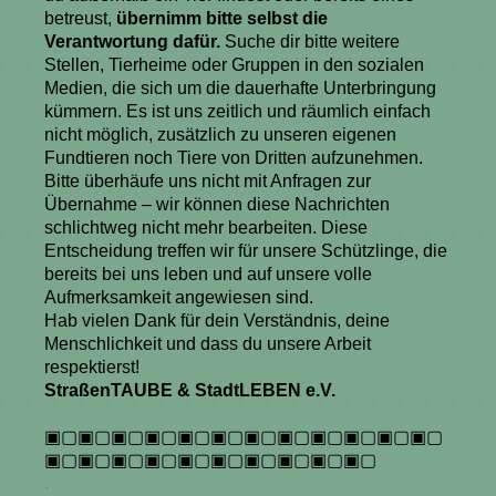
betreust,
übernimm bitte selbst die
Verantwortung dafür.
Suche dir bitte weitere
Stellen, Tierheime oder Gruppen in den sozialen
Medien, die sich um die dauerhafte Unterbringung
kümmern. Es ist uns zeitlich und räumlich einfach
nicht möglich, zusätzlich zu unseren eigenen
Fundtieren noch Tiere von Dritten aufzunehmen.
Bitte überhäufe uns nicht mit Anfragen zur
Übernahme – wir können diese Nachrichten
schlichtweg nicht mehr bearbeiten. Diese
Entscheidung treffen wir für unsere Schützlinge, die
bereits bei uns leben und auf unsere volle
Aufmerksamkeit angewiesen sind.
Hab vielen Dank für dein Verständnis, deine
Menschlichkeit und dass du unsere Arbeit
respektierst!
StraßenTAUBE & StadtLEBEN e.V.
▣▢▣▢▣▢▣▢▣▢▣▢▣▢▣▢▣▢▣▢▣▢▣▢
▣▢▣▢▣▢▣▢▣▢▣▢▣▢▣▢▣▢▣▢
.