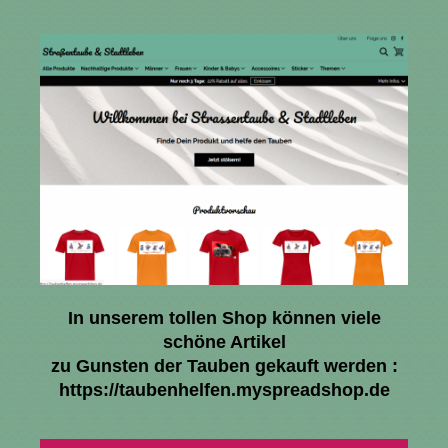
In unserem tollen Shop können viele
schöne Artikel
zu Gunsten der Tauben gekauft werden :
https://taubenhelfen.myspreadshop.de