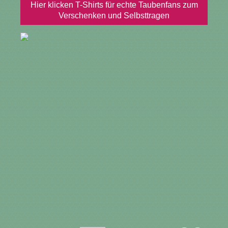
Hier klicken T-Shirts für echte Taubenfans zum
Verschenken und Selbsttragen