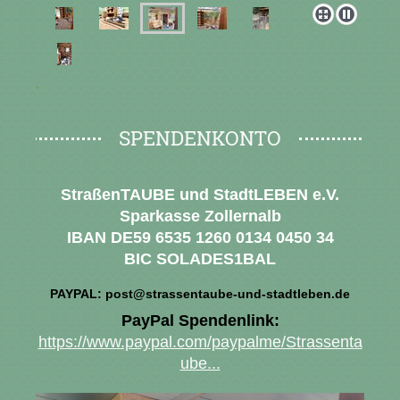
.
SPENDENKONTO
StraßenTAUBE und StadtLEBEN e.V.
Sparkasse Zollernalb
IBAN DE59 6535 1260 0134 0450 34
BIC SOLADES1BAL
PAYPAL: post@strassentaube-und-stadtleben.de
PayPal Spendenlink:
https://www.paypal.com/paypalme/Strassenta
ube...