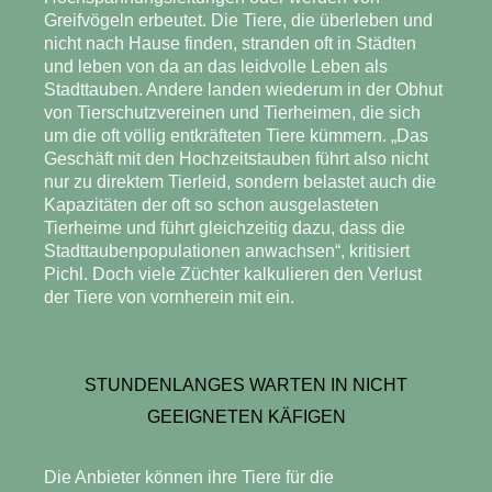
Greifvögeln erbeutet. Die Tiere, die überleben und
nicht nach Hause finden, stranden oft in Städten
und leben von da an das leidvolle Leben als
Stadttauben. Andere landen wiederum in der Obhut
von Tierschutzvereinen und Tierheimen, die sich
um die oft völlig entkräfteten Tiere kümmern. „Das
Geschäft mit den Hochzeitstauben führt also nicht
nur zu direktem Tierleid, sondern belastet auch die
Kapazitäten der oft so schon ausgelasteten
Tierheime und führt gleichzeitig dazu, dass die
Stadttaubenpopulationen anwachsen“, kritisiert
Pichl. Doch viele Züchter kalkulieren den Verlust
der Tiere von vornherein mit ein.
STUNDENLANGES WARTEN IN NICHT
GEEIGNETEN KÄFIGEN
Die Anbieter können ihre Tiere für die