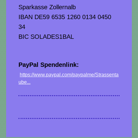
Sparkasse Zollernalb
IBAN DE59 6535 1260 0134 0450
34
BIC SOLADES1BAL
PayPal Spendenlink:
https://www.paypal.com/paypalme/Strassenta
ube...