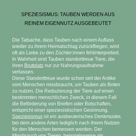
SPEZIESISMUS: TAUBEN WERDEN AUS
REINEM EIGENNUTZ AUSGEBEUTET
Die Tatsache, dass Tauben nach einem Auflass
wieder zu ihrem Heimatschlag zurückfliegen, wird
oft als Liebe zu den Züchter:innen fehlinterpretiert.
In Wahrheit sind Tauben standorttreue Tiere, die
ihren
Brutplatz
nur zur Nahrungsaufnahme
verlassen.
Diese Standorttreue wurde schon seit der Antike
vom Menschen missbraucht, um Tauben als Boten
zu nutzen. Die Reduzierung der Tiere auf einen
bestimmten menschlichen Zweck, in diesem Fall
die Beförderung von Briefen oder Botschaften,
entspricht einer speziesistischen Gesinnung.
Speziesismus
ist ein ausbeuterisches Denkmuster,
bei dem andere Arten lediglich nach ihrem Nutzen
für den Menschen bemessen werden. Der
Missbrauch von Tieren, beispielsweise als