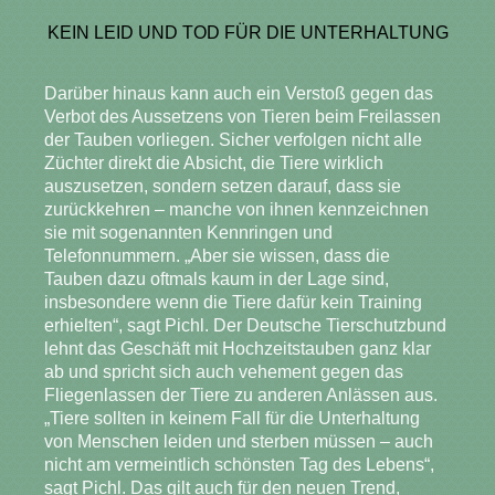
KEIN LEID UND TOD FÜR DIE UNTERHALTUNG
Darüber hinaus kann auch ein Verstoß gegen das
Verbot des Aussetzens von Tieren beim Freilassen
der Tauben vorliegen. Sicher verfolgen nicht alle
Züchter direkt die Absicht, die Tiere wirklich
auszusetzen, sondern setzen darauf, dass sie
zurückkehren – manche von ihnen kennzeichnen
sie mit sogenannten Kennringen und
Telefonnummern. „Aber sie wissen, dass die
Tauben dazu oftmals kaum in der Lage sind,
insbesondere wenn die Tiere dafür kein Training
erhielten“, sagt Pichl. Der Deutsche Tierschutzbund
lehnt das Geschäft mit Hochzeitstauben ganz klar
ab und spricht sich auch vehement gegen das
Fliegenlassen der Tiere zu anderen Anlässen aus.
„Tiere sollten in keinem Fall für die Unterhaltung
von Menschen leiden und sterben müssen – auch
nicht am vermeintlich schönsten Tag des Lebens“,
sagt Pichl. Das gilt auch für den neuen Trend,