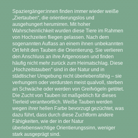
Spaziergänger:innen finden immer wieder weiße
„Ziertauben“, die orientierungslos und
ausgehungert herumirren. Mit hoher
Wahrscheinlichkeit wurden diese Tiere im Rahmen
von Hochzeiten fliegen gelassen. Nach dem
sogenannten Auflass an einem ihnen unbekannten
Ort fehlt den Tauben die Orientierung. Sie verlieren
den Anschluss an ihre Artgenossen und finden
häufig nicht mehr zurück zum Heimatschlag. Diese
„Hochzeitstauben“ sind in der Natur und in
städtischer Umgebung nicht überlebensfähig – sie
verhungern oder verdursten meist qualvoll, sterben
an Schwäche oder werden von Greifvögeln getötet.
Die Zucht von Tauben ist maßgeblich für dieses
Tierleid verantwortlich. Weiße Tauben werden
wegen ihrer hellen Farbe bevorzugt gezüchtet, was
dazu führt, dass durch diese Zuchtform andere
Fähigkeiten, wie der in der Natur
überlebenswichtige Orientierungssinn, weniger
stark ausgeprägt sind.