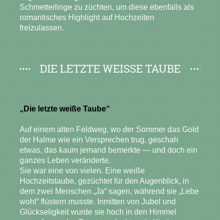
Schmetterlinge zu züchten, um diese ebenfalls als
romantisches Highlight auf Hochzeiten
freizulassen.
DIE LETZTE WEISSE TAUBE
„Die letzte weiße Taube“
Auf einem alten Feldweg, wo der Sommer das Gold
der Halme wie ein Versprechen trug, geschah
etwas, das kaum jemand bemerkte — und doch ein
ganzes Leben veränderte.
Sie war eine von vielen. Eine weiße
Hochzeitstaube, gezüchtet für den Augenblick, in
dem zwei Menschen „Ja“ sagen, während sie „Lebe
wohl“ flüstern musste. Inmitten von Jubel und
Glückseligkeit wurde sie hoch in den Himmel