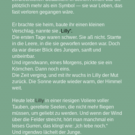
plötzlich mehr als ein Symbol — sie war Leben, das
fast verloren gegangen wäre.
Er brachte sie heim, baute ihr einen kleinen
Verschlag, nannte sie „
Lilly“.
Die ersten Tage waren schwer. Sie aß nicht. Starrte
in die Leere, in die sie geworfen worden war. Doch
da war dieser Blick des Jungen, sanft und
unbeirrbar.
Und irgendwann, eines Morgens, pickte sie ein
Körnchen. Dann noch eins.
Die Zeit verging, und mit ihr wuchs in Lilly der Mut
zurück. Die Sonne wurde wieder warm, der Himmel
weit.
Heute lebt
Lilly
in einer riesigen Voliere voller
Tauben, gerettete Seelen, die nicht mehr fliegen
müssen, um geliebt zu werden. Und wenn der Wind
über die Felder streicht, hört man manchmal ein
leises Gurren, das klingt wie: „Ich lebe noch.“
Und irgendwo lächelt der Junge.