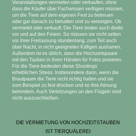
Veranstaltungen vermieten oder verkaufen, ohne
dass die Käufer über Fachwissen verfügen müssen,
um die Tiere auf dem eigenen Fest zu betreuen
oder gar danach zu behalten und zu versorgen. Ob
vermietet oder verkauft: Die Tiere leiden auch direkt
vor und auf den Feiern. So müssen sie nicht selten
vor ihrer Freilassung stundenlang, zum Teil auch
über Nacht, in nicht geeigneten Käfigen ausharren.
Außerdem ist es üblich, dass die Hochzeitspaare
mit den Tauben in ihren Händen für Fotos posieren.
Für die Tiere bedeuten diese Shootings
erheblichen Stress. Insbesondere dann, wenn die
Brautpaare die Tiere nicht richtig halten und sie
zum Beispiel zu fest drücken und so ihre Atmung
behindern. Auch Verletzungen an den Flügeln sind
nicht auszuschließen.
DIE VERMIETUNG VON HOCHZEITSTAUBEN
IST TIERQUÄLEREI