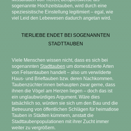
sogenannte Hochzeitstauben, wird durch eine
speziesistische Einstellung legitimiert – egal, wie
viel Leid den Lebewesen dadurch angetan wird.
TIERLIEBE ENDET BEI SOGENANNTEN
STADTTAUBEN
Viele Menschen wissen nicht, dass es sich bei
sogenannten
Stadttauben
um domestizierte Arten
von Felsentauben handelt – also um verwilderte
Haus- und Brieftauben bzw. deren Nachkommen.
Taubenzüchter:innen behaupten zwar gerne, dass
ihnen die Vögel am Herzen liegen – doch das ist
ein unglaubwürdiges Argument. Wäre dies
tatsächlich so, würden sie sich um den Bau und die
Betreuung von öffentlichen Schlägen für heimatlose
Tauben in Städten kümmern, anstatt die
Stadttaubenpopulationen mit ihrer Zucht immer
weiter zu vergrößern.