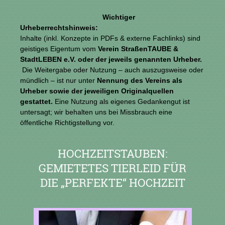
Wichtiger
Urheberrechtshinweis:
Inhalte (inkl. Konzepte in PDFs & externe Fachlinks) sind
geistiges Eigentum vom
Verein StraßenTAUBE &
StadtLEBEN e.V. oder der jeweils genannten Urheber.
Die Weitergabe oder Nutzung – auch auszugsweise oder
mündlich – ist nur unter
Nennung des Vereins als
Urheber
sowie der jeweiligen Originalquellen
gestattet.
Eine Nutzung als eigenes Gedankengut ist
untersagt; wir behalten uns bei Missbrauch eine
öffentliche Richtigstellung vor.
HOCHZEITSTAUBEN:
GEMIETETES TIERLEID FÜR
DIE „PERFEKTE“ HOCHZEIT