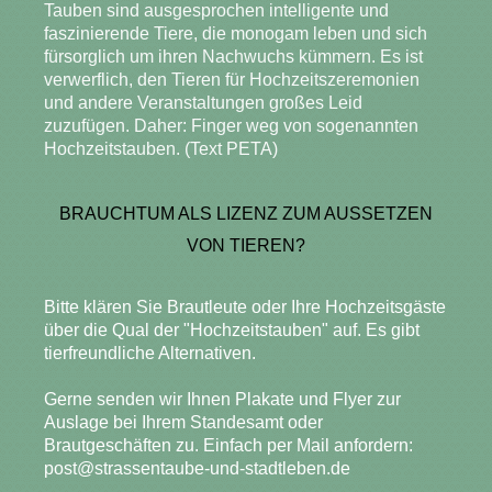
Tauben sind ausgesprochen intelligente und
faszinierende Tiere, die monogam leben und sich
fürsorglich um ihren Nachwuchs kümmern. Es ist
verwerflich, den Tieren für Hochzeitszeremonien
und andere Veranstaltungen großes Leid
zuzufügen. Daher: Finger weg von sogenannten
Hochzeitstauben. (Text PETA)
BRAUCHTUM ALS LIZENZ ZUM AUSSETZEN
VON TIEREN?
Bitte klären Sie Brautleute oder Ihre Hochzeitsgäste
über die Qual der "Hochzeitstauben" auf. Es gibt
tierfreundliche Alternativen.
Gerne senden wir Ihnen Plakate und Flyer zur
Auslage bei Ihrem Standesamt oder
Brautgeschäften zu. Einfach per Mail anfordern:
post@strassentaube-und-stadtleben.de