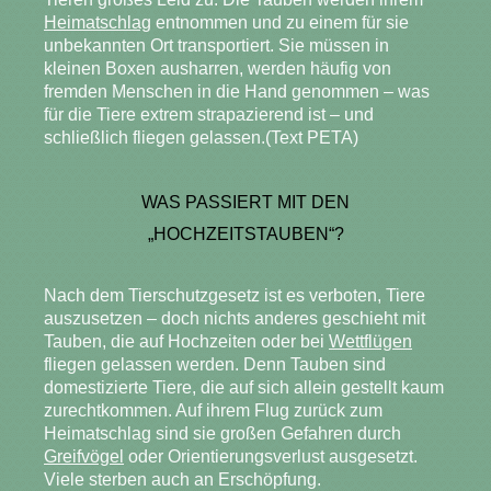
Heimatschlag
entnommen und zu einem für sie
unbekannten Ort transportiert. Sie müssen in
kleinen Boxen ausharren, werden häufig von
fremden Menschen in die Hand genommen – was
für die Tiere extrem strapazierend ist – und
schließlich fliegen gelassen.(Text PETA)
WAS PASSIERT MIT DEN
„HOCHZEITSTAUBEN“?
Nach dem Tierschutzgesetz ist es verboten, Tiere
auszusetzen – doch nichts anderes geschieht mit
Tauben, die auf Hochzeiten oder bei
Wettflügen
fliegen gelassen werden. Denn Tauben sind
domestizierte Tiere, die auf sich allein gestellt kaum
zurechtkommen. Auf ihrem Flug zurück zum
Heimatschlag sind sie großen Gefahren durch
Greifvögel
oder Orientierungsverlust ausgesetzt.
Viele sterben auch an Erschöpfung.