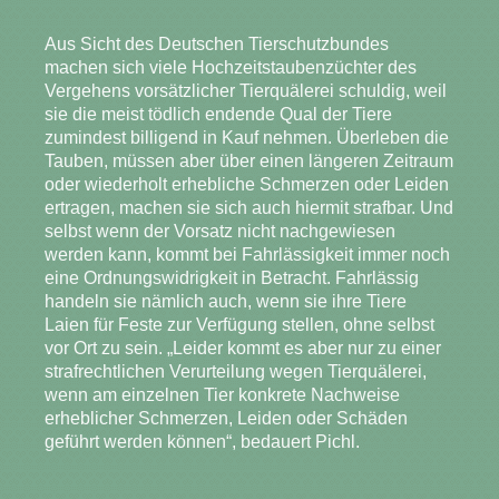
Aus Sicht des Deutschen Tierschutzbundes
machen sich viele Hochzeitstaubenzüchter des
Vergehens vorsätzlicher Tierquälerei schuldig, weil
sie die meist tödlich endende Qual der Tiere
zumindest billigend in Kauf nehmen. Überleben die
Tauben, müssen aber über einen längeren Zeitraum
oder wiederholt erhebliche Schmerzen oder Leiden
ertragen, machen sie sich auch hiermit strafbar. Und
selbst wenn der Vorsatz nicht nachgewiesen
werden kann, kommt bei Fahrlässigkeit immer noch
eine Ordnungswidrigkeit in Betracht. Fahrlässig
handeln sie nämlich auch, wenn sie ihre Tiere
Laien für Feste zur Verfügung stellen, ohne selbst
vor Ort zu sein. „Leider kommt es aber nur zu einer
strafrechtlichen Verurteilung wegen Tierquälerei,
wenn am einzelnen Tier konkrete Nachweise
erheblicher Schmerzen, Leiden oder Schäden
geführt werden können“, bedauert Pichl.